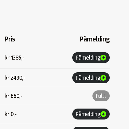
Pris
Påmelding
kr
1385,-
Påmelding
kr
2490,-
Påmelding
kr
660,-
Fullt
kr
0,-
Påmelding