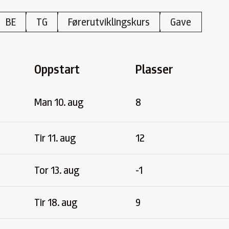
BE
TG
Førerutviklingskurs
Gave
Oppstart
Plasser
Man 10. aug
8
Tir 11. aug
12
Tor 13. aug
-1
Tir 18. aug
9