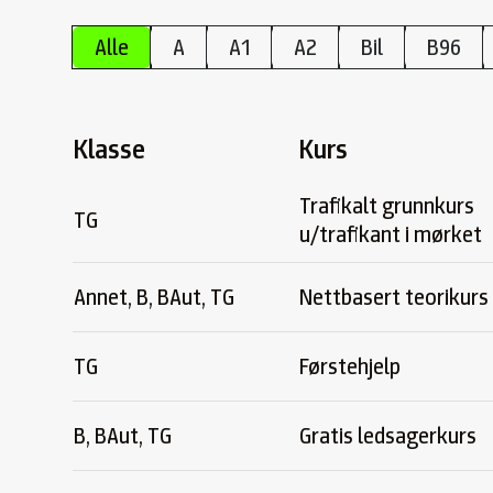
Alle
A
A1
A2
Bil
B96
Klasse
Kurs
Trafikalt grunnkurs
TG
u/trafikant i mørket
Annet, B, BAut, TG
Nettbasert teorikurs
TG
Førstehjelp
B, BAut, TG
Gratis ledsagerkurs