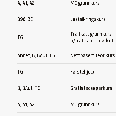
A, A1, A2
MC grunnkurs
B96, BE
Lastsikringskurs
Trafikalt grunnkurs
TG
u/trafikant i mørket
Annet, B, BAut, TG
Nettbasert teorikurs
TG
Førstehjelp
B, BAut, TG
Gratis ledsagerkurs
A, A1, A2
MC grunnkurs