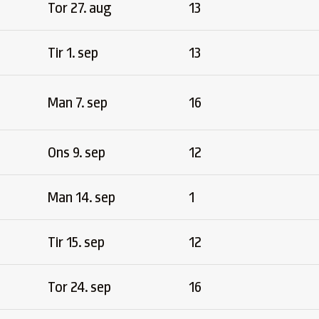
Tor 27. aug
13
Tir 1. sep
13
Man 7. sep
16
Ons 9. sep
12
Man 14. sep
1
Tir 15. sep
12
Tor 24. sep
16