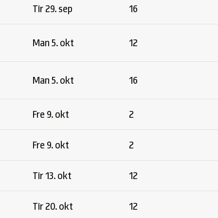
Tir 29. sep
16
Man 5. okt
12
Man 5. okt
16
Fre 9. okt
2
Fre 9. okt
2
Tir 13. okt
12
Tir 20. okt
12