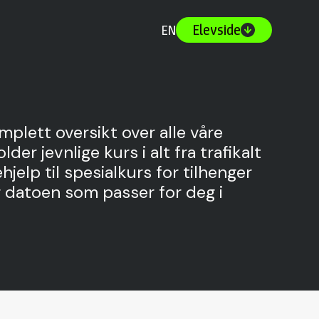
Elevside
EN
mplett oversikt over alle våre
lder jevnlige kurs i alt fra trafikalt
jelp til spesialkurs for tilhenger
g datoen som passer for deg i