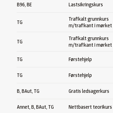
B96, BE
Lastsikringskurs
Trafikalt grunnkurs
TG
m/trafikant i mørket
Trafikalt grunnkurs
TG
m/trafikant i mørket
TG
Førstehjelp
TG
Førstehjelp
B, BAut, TG
Gratis ledsagerkurs
Annet, B, BAut, TG
Nettbasert teorikurs