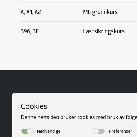
A, A1, A2
MC grunnkurs
B96, BE
Lastsikringskurs