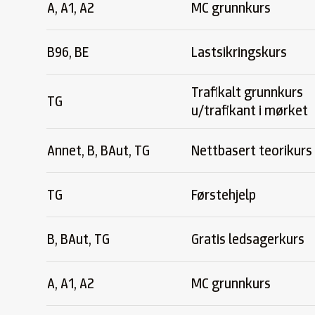
A, A1, A2
MC grunnkurs
B96, BE
Lastsikringskurs
Trafikalt grunnkurs
TG
u/trafikant i mørket
Annet, B, BAut, TG
Nettbasert teorikurs
TG
Førstehjelp
B, BAut, TG
Gratis ledsagerkurs
A, A1, A2
MC grunnkurs