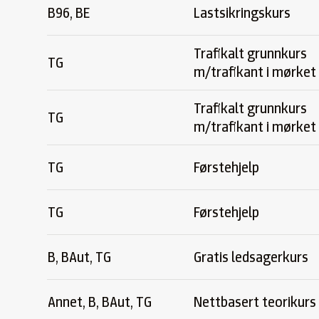
B96, BE
Lastsikringskurs
Trafikalt grunnkurs
TG
m/trafikant i mørket
Trafikalt grunnkurs
TG
m/trafikant i mørket
TG
Førstehjelp
TG
Førstehjelp
B, BAut, TG
Gratis ledsagerkurs
Annet, B, BAut, TG
Nettbasert teorikurs