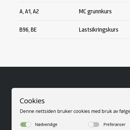
A, A1, A2
MC grunnkurs
B96, BE
Lastsikringskurs