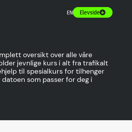
Elevside
EN
mplett oversikt over alle våre
lder jevnlige kurs i alt fra trafikalt
jelp til spesialkurs for tilhenger
g datoen som passer for deg i