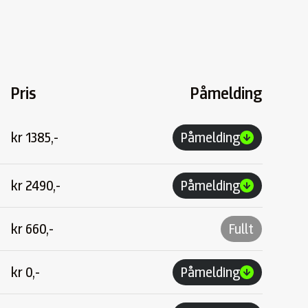
Pris
Påmelding
kr
1385,-
Påmelding
kr
2490,-
Påmelding
kr
660,-
Fullt
kr
0,-
Påmelding