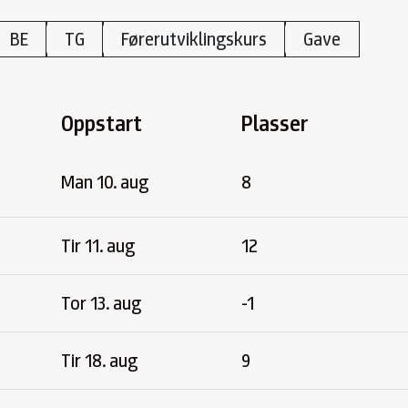
BE
TG
Førerutviklingskurs
Gave
Oppstart
Plasser
Man 10. aug
8
Tir 11. aug
12
Tor 13. aug
-1
Tir 18. aug
9