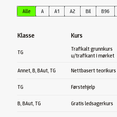
Alle
A
A1
A2
Bil
B96
Klasse
Kurs
Trafikalt grunnkurs
TG
u/trafikant i mørket
Annet, B, BAut, TG
Nettbasert teorikurs
TG
Førstehjelp
B, BAut, TG
Gratis ledsagerkurs