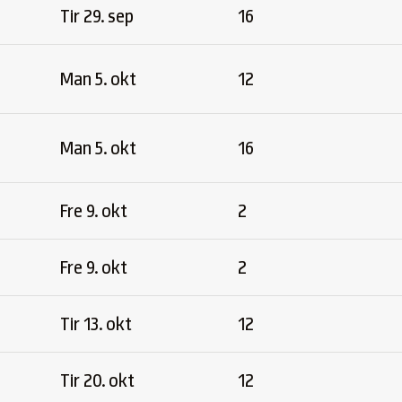
Tir 29. sep
16
Man 5. okt
12
Man 5. okt
16
Fre 9. okt
2
Fre 9. okt
2
Tir 13. okt
12
Tir 20. okt
12