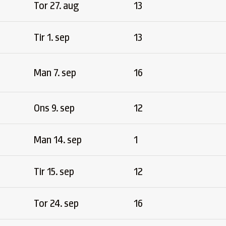
Tor 27. aug
13
Tir 1. sep
13
Man 7. sep
16
Ons 9. sep
12
Man 14. sep
1
Tir 15. sep
12
Tor 24. sep
16